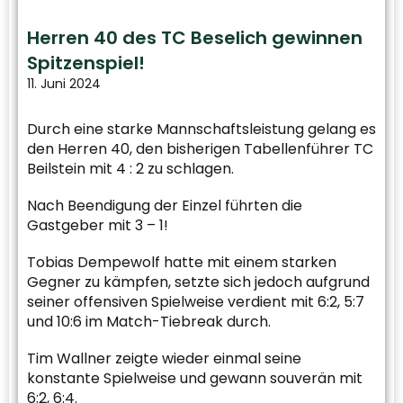
Herren 40 des TC Beselich gewinnen
Spitzenspiel!
11. Juni 2024
Durch eine starke Mannschaftsleistung gelang es
den Herren 40, den bisherigen Tabellenführer TC
Beilstein mit 4 : 2 zu schlagen.
Nach Beendigung der Einzel führten die
Gastgeber mit 3 – 1!
Tobias Dempewolf hatte mit einem starken
Gegner zu kämpfen, setzte sich jedoch aufgrund
seiner offensiven Spielweise verdient mit 6:2, 5:7
und 10:6 im Match-Tiebreak durch.
Tim Wallner zeigte wieder einmal seine
konstante Spielweise und gewann souverän mit
6:2, 6:4.