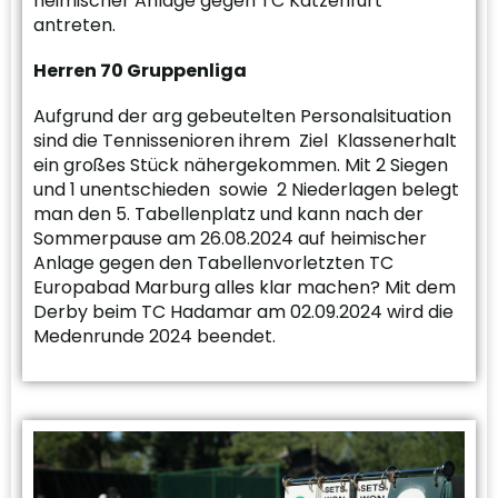
heimischer Anlage gegen TC Katzenfurt
antreten.
Herren 70 Gruppenliga
Aufgrund der arg gebeutelten Personalsituation
sind die Tennissenioren ihrem Ziel Klassenerhalt
ein großes Stück nähergekommen. Mit 2 Siegen
und 1 unentschieden sowie 2 Niederlagen belegt
man den 5. Tabellenplatz und kann nach der
Sommerpause am 26.08.2024 auf heimischer
Anlage gegen den Tabellenvorletzten TC
Europabad Marburg alles klar machen? Mit dem
Derby beim TC Hadamar am 02.09.2024 wird die
Medenrunde 2024 beendet.