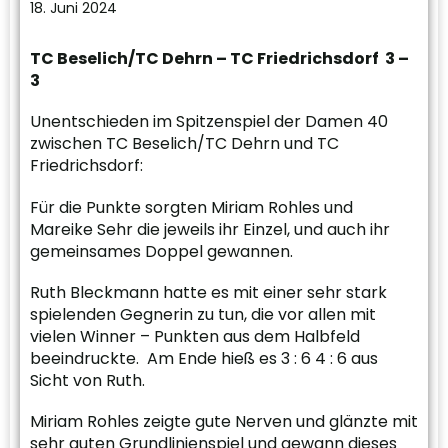
18. Juni 2024
TC Beselich/TC Dehrn – TC Friedrichsdorf 3 –
3
Unentschieden im Spitzenspiel der Damen 40
zwischen TC Beselich/TC Dehrn und TC
Friedrichsdorf:
Für die Punkte sorgten Miriam Rohles und
Mareike Sehr die jeweils ihr Einzel, und auch ihr
gemeinsames Doppel gewannen.
Ruth Bleckmann hatte es mit einer sehr stark
spielenden Gegnerin zu tun, die vor allen mit
vielen Winner – Punkten aus dem Halbfeld
beeindruckte. Am Ende hieß es 3 : 6 4 : 6 aus
Sicht von Ruth.
Miriam Rohles zeigte gute Nerven und glänzte mit
sehr guten Grundlinienspiel und gewann dieses