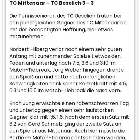
TC Mittenaar – TC Beselich 3 – 3
Die Tennissenioren des TC Beselich traten bei
den punktgleichen Gegner des TC Mittenaar an,
mit der berechtigten Hoffnung, hier etwas
mitzunehmen.
Norbert Hilberg verlor nach einem sehr guten
Anfang mit zunehmender Spielzeit etwas den
Faden und unterlag nach 7:5, 3:6 und 3:10 im
Match-Tiebreak. Jörg Weber hingegen drehte
den Spieß um und hatte nach anfänglichen
Schwierigkeiten dank seiner Kampfkraft mit 4:6,
6:3 und 10:5 im Match-Tiebreak die Nase vorn.
Erich Jung erwischte einen rabenschwarzen Tag
und unterlag gegen einen sehr laufstarken
Gegner klar mit 1:6, 1:6. Nach dem ersten Satz mit
6:2 von Gerd Schmelz, ging der zweite Satz an
den Spieler aus Mittenaar. Auch hier musste die
Partie im Match-Tiebreak entschieden werden.