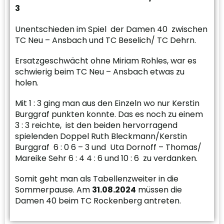
3
Unentschieden im Spiel der Damen 40 zwischen
TC Neu – Ansbach und TC Beselich/ TC Dehrn.
Ersatzgeschwächt ohne Miriam Rohles, war es
schwierig beim TC Neu – Ansbach etwas zu
holen.
Mit 1 : 3 ging man aus den Einzeln wo nur Kerstin
Burggraf punkten konnte. Das es noch zu einem
3 : 3 reichte, ist den beiden hervorragend
spielenden Doppel Ruth Bleckmann/Kerstin
Burggraf 6 : 0 6 – 3 und Uta Dornoff – Thomas/
Mareike Sehr 6 : 4 4 : 6 und 10 : 6 zu verdanken.
Somit geht man als Tabellenzweiter in die
Sommerpause. Am
31.08.2024
müssen die
Damen 40 beim TC Rockenberg antreten.