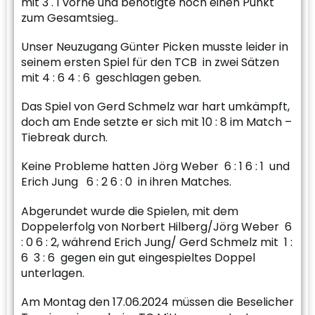
mit 3 . 1 vorne und benötigte noch einen Punkt
zum Gesamtsieg..
Unser Neuzugang Günter Picken musste leider in
seinem ersten Spiel für den TCB in zwei Sätzen
mit 4 : 6 4 : 6 geschlagen geben.
Das Spiel von Gerd Schmelz war hart umkämpft,
doch am Ende setzte er sich mit 10 : 8 im Match –
Tiebreak durch.
Keine Probleme hatten Jörg Weber 6 : 1 6 : 1 und
Erich Jung 6 : 2 6 : 0 in ihren Matches.
Abgerundet wurde die Spielen, mit dem
Doppelerfolg von Norbert Hilberg/Jörg Weber 6
: 0 6 : 2, während Erich Jung/ Gerd Schmelz mit 1 :
6 3 : 6 gegen ein gut eingespieltes Doppel
unterlagen.
Am Montag den 17.06.2024 müssen die Beselicher