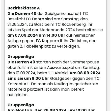
Bezirksklasse A
Die Damen 40
der Spielgemeinschaft TC
Beselich/TC Dehrn sind am Samstag, den
31.08.2024, zu Gast beim TC Rockenberg. Ihr
letztes Spiel der Medenrunde 2024 bestreiten sie
am
07.09.2024 um 14.00 Uhr
auf heimischer
Anlage gegen TC Köppern II. Ihr Ziel ist es, den
guten 2. Tabellenplatz zu verteidigen.
Gruppenliga
Die Herren 40
starten nach der Sommerpause
ebenfalls mit einem Auswärtsspiel am Sonntag,
den 01.09.2024, beim TC Alsfeld
. Am 08.09.2024
sind sie um 9:00 Uhr
Gastgeber gegen den TC
Katzenfurt . Da man als Neuling im gesicherten
Mittelfeld platziert ist kann man befreit
aufspielen.
Gruppenliga
Am Montag, den 26.08.2024, um 10:00 Uhr
,