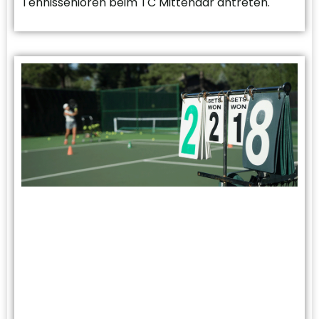
Tennissenioren beim TC Mittenaar antreten.