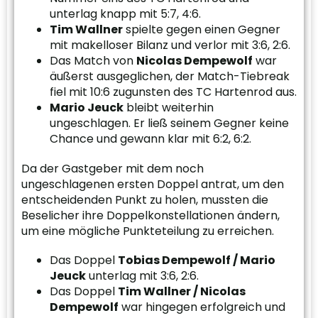
unterlag knapp mit 5:7, 4:6.
Tim Wallner
spielte gegen einen Gegner
mit makelloser Bilanz und verlor mit 3:6, 2:6.
Das Match von
Nicolas Dempewolf
war
äußerst ausgeglichen, der Match-Tiebreak
fiel mit 10:6 zugunsten des TC Hartenrod aus.
Mario Jeuck
bleibt weiterhin
ungeschlagen. Er ließ seinem Gegner keine
Chance und gewann klar mit 6:2, 6:2.
Da der Gastgeber mit dem noch
ungeschlagenen ersten Doppel antrat, um den
entscheidenden Punkt zu holen, mussten die
Beselicher ihre Doppelkonstellationen ändern,
um eine mögliche Punkteteilung zu erreichen.
Das Doppel
Tobias Dempewolf / Mario
Jeuck
unterlag mit 3:6, 2:6.
Das Doppel
Tim Wallner / Nicolas
Dempewolf
war hingegen erfolgreich und