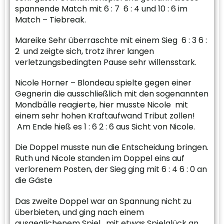
spannende Match mit 6 : 7 6 : 4 und 10 : 6 im
Match – Tiebreak.
Mareike Sehr überraschte mit einem Sieg 6 : 3 6 :
2 und zeigte sich, trotz ihrer langen
verletzungsbedingten Pause sehr willensstark.
Nicole Horner – Blondeau spielte gegen einer
Gegnerin die ausschließlich mit den sogenannten
Mondbälle reagierte, hier musste Nicole mit
einem sehr hohen Kraftaufwand Tribut zollen!
Am Ende hieß es 1 : 6 2 : 6 aus Sicht von Nicole.
Die Doppel musste nun die Entscheidung bringen.
Ruth und Nicole standen im Doppel eins auf
verlorenem Posten, der Sieg ging mit 6 : 4 6 : 0 an
die Gäste
Das zweite Doppel war an Spannung nicht zu
überbieten, und ging nach einem
ausgeglichenem Spiel, mit etwas Spielglück an