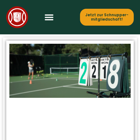
Jetzt zur Schnupper­
mitgliedschaft!