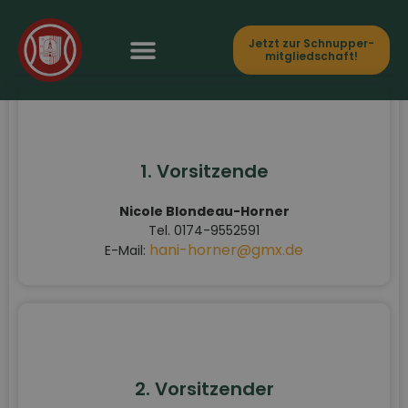
Jetzt zur Schnupper­
mitgliedschaft!
1. Vorsitzende
Nicole Blondeau-Horner
Tel. 0174-9552591
hani-horner@gmx.de
E-Mail:
2. Vorsitzender