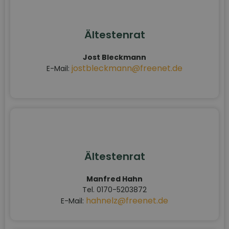
Ältestenrat
Jost Bleckmann
jostbleckmann@freenet.de
E-Mail:
Ältestenrat
Manfred Hahn
Tel. 0170-5203872
hahnelz@freenet.de
E-Mail: