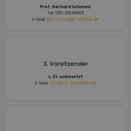
Prof. Gerhard Schmelz
Tel. 0151-21648953
gschmelz@t-online.de
E-Mail:
3. Vorsitzender
z. Zt. unbesetzt
info@tc-beselich.de
E-Mail: