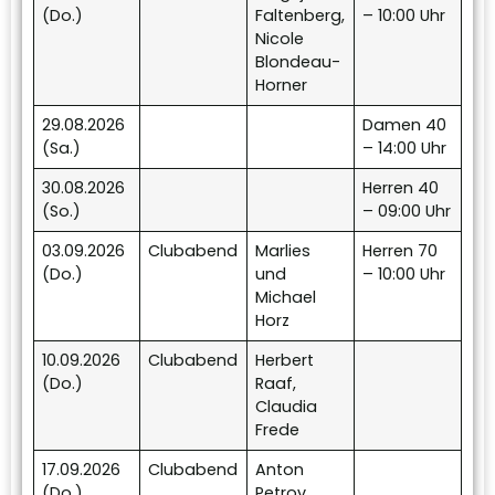
(Do.)
Faltenberg,
– 10:00 Uhr
Nicole
Blondeau-
Horner
29.08.2026
Damen 40
(Sa.)
– 14:00 Uhr
30.08.2026
Herren 40
(So.)
– 09:00 Uhr
03.09.2026
Clubabend
Marlies
Herren 70
(Do.)
und
– 10:00 Uhr
Michael
Horz
10.09.2026
Clubabend
Herbert
(Do.)
Raaf,
Claudia
Frede
17.09.2026
Clubabend
Anton
(Do.)
Petrov,