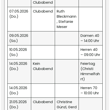
Clubabend
07.05.2026
Clubabend
Ruth
(Do.)
Bleckmann
, Stefanie
Meser
09.05.2026
Damen 40
(Sa.)
– 14:00 Uhr
10.05.2026
Herren 40
(So.)
– 09:00 Uhr
14.05.2026
Kein
Feiertag
(Do.)
Clubabend
(Christi
Himmelfah
rt)
14.05.2026
Herren 70
(Do.)
– 10:00 Uhr
21.05.2026
Clubabend
Christine
(Do.)
Günzl, Gerd