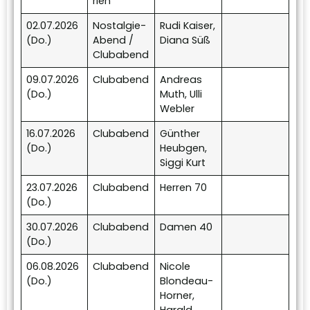
rien
02.07.2026
Nostalgie-
Rudi Kaiser,
(Do.)
Abend /
Diana Süß
Clubabend
09.07.2026
Clubabend
Andreas
(Do.)
Muth, Ulli
Webler
16.07.2026
Clubabend
Günther
(Do.)
Heubgen,
Siggi Kurt
23.07.2026
Clubabend
Herren 70
(Do.)
30.07.2026
Clubabend
Damen 40
(Do.)
06.08.2026
Clubabend
Nicole
(Do.)
Blondeau-
Horner,