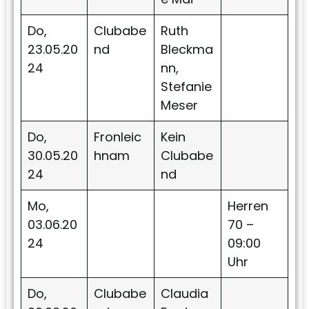
Do,
Clubabe
Ruth
23.05.20
nd
Bleckma
24
nn,
Stefanie
Meser
Do,
Fronleic
Kein
30.05.20
hnam
Clubabe
24
nd
Mo,
Herren
03.06.20
70 –
24
09:00
Uhr
Do,
Clubabe
Claudia