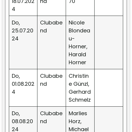
18.07.202
nd
70
4
Do,
Clubabe
Nicole
25.07.20
nd
Blondea
24
u-
Horner,
Harald
Horner
Do,
Clubabe
Christin
01.08.202
nd
e Günzl,
4
Gerhard
Schmelz
Do,
Clubabe
Marlies
08.08.20
nd
Horz,
24
Michael