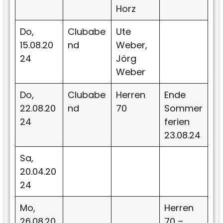
Horz
Do,
Clubabe
Ute
15.08.20
nd
Weber,
24
Jörg
Weber
Do,
Clubabe
Herren
Ende
22.08.20
nd
70
Sommer
24
ferien
23.08.24
Sa,
20.04.20
24
Mo,
Herren
26.08.20
70 –