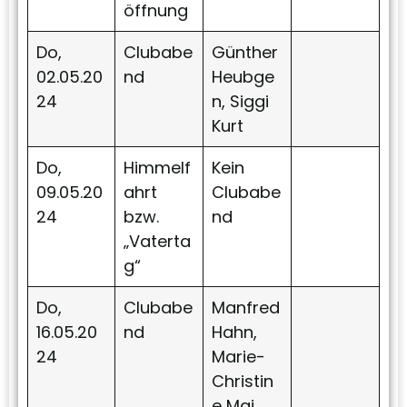
öffnung
Do,
Clubabe
Günther
02.05.20
nd
Heubge
24
n, Siggi
Kurt
Do,
Himmelf
Kein
09.05.20
ahrt
Clubabe
24
bzw.
nd
„Vaterta
g“
Do,
Clubabe
Manfred
16.05.20
nd
Hahn,
24
Marie-
Christin
e Mai