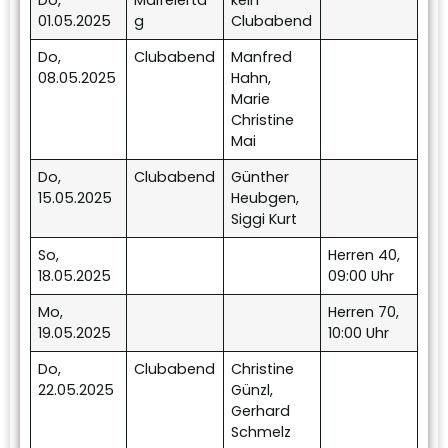
Do,
Maifeierta
kein
01.05.2025
g
Clubabend
Do,
Clubabend
Manfred
08.05.2025
Hahn,
Marie
Christine
Mai
Do,
Clubabend
Günther
15.05.2025
Heubgen,
Siggi Kurt
So,
Herren 40,
18.05.2025
09:00 Uhr
Mo,
Herren 70,
19.05.2025
10:00 Uhr
Do,
Clubabend
Christine
22.05.2025
Günzl,
Gerhard
Schmelz