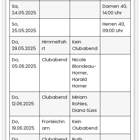
Sa,
Damen 40,
24.05.2025
14:00 Uhr
So,
Herren 40,
25.05.2025
09:00 Uhr
Do,
Himmelfah
Kein
29.05.2025
rt
Clubabend
Do,
Clubabend
Nicole
05.06.2025
Blondeau-
Horner,
Harald
Horner
Do,
Clubabend
Miriam
12.06.2025
Rohles,
Diana Süss
Do,
Fronleichn
Kein
19.06.2025
am
Clubabend
Do,
Clubabend
Ruth