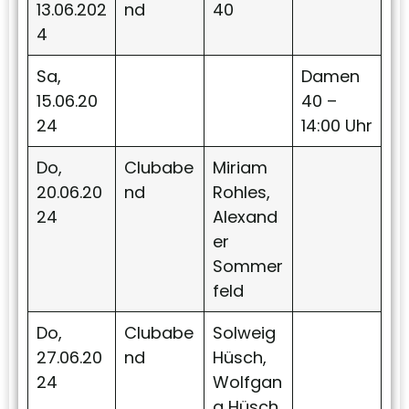
13.06.202
nd
40
4
Sa,
Damen
15.06.20
40 –
24
14:00 Uhr
Do,
Clubabe
Miriam
20.06.20
nd
Rohles,
24
Alexand
er
Sommer
feld
Do,
Clubabe
Solweig
27.06.20
nd
Hüsch,
24
Wolfgan
g Hüsch