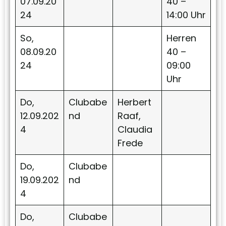
07.09.20
40 –
24
14:00 Uhr
So,
Herren
08.09.20
40 –
24
09:00
Uhr
Do,
Clubabe
Herbert
12.09.202
nd
Raaf,
4
Claudia
Frede
Do,
Clubabe
19.09.202
nd
4
Do,
Clubabe