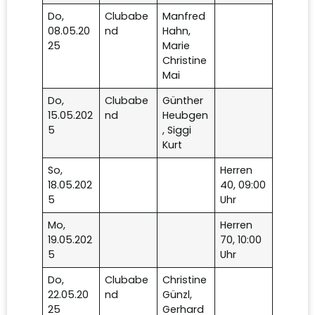
Do,
Clubabe
Manfred
08.05.20
nd
Hahn,
25
Marie
Christine
Mai
Do,
Clubabe
Günther
15.05.202
nd
Heubgen
5
, Siggi
Kurt
So,
Herren
18.05.202
40, 09:00
5
Uhr
Mo,
Herren
19.05.202
70, 10:00
5
Uhr
Do,
Clubabe
Christine
22.05.20
nd
Günzl,
25
Gerhard