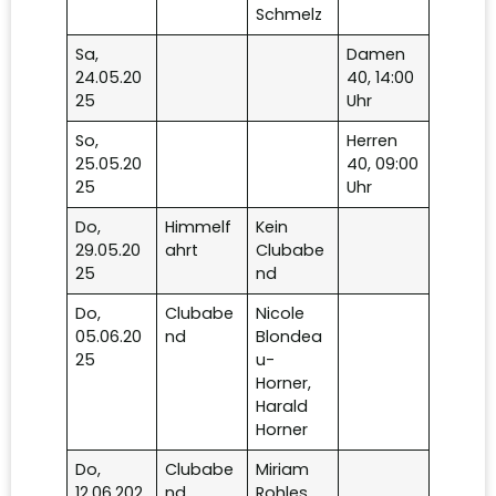
Schmelz
Sa,
Damen
24.05.20
40, 14:00
25
Uhr
So,
Herren
25.05.20
40, 09:00
25
Uhr
Do,
Himmelf
Kein
29.05.20
ahrt
Clubabe
25
nd
Do,
Clubabe
Nicole
05.06.20
nd
Blondea
25
u-
Horner,
Harald
Horner
Do,
Clubabe
Miriam
12.06.202
nd
Rohles,