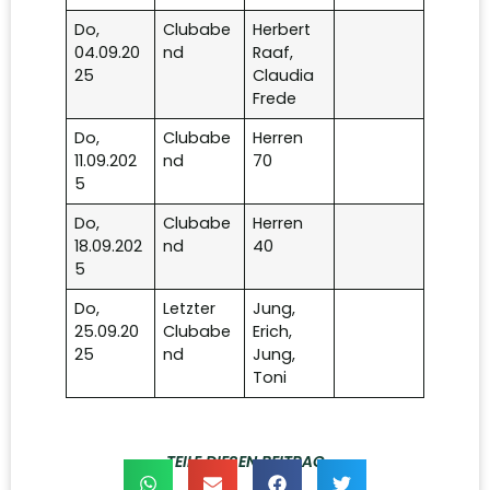
Do,
Clubabe
Herbert
04.09.20
nd
Raaf,
25
Claudia
Frede
Do,
Clubabe
Herren
11.09.202
nd
70
5
Do,
Clubabe
Herren
18.09.202
nd
40
5
Do,
Letzter
Jung,
25.09.20
Clubabe
Erich,
25
nd
Jung,
Toni
TEILE DIESEN BEITRAG