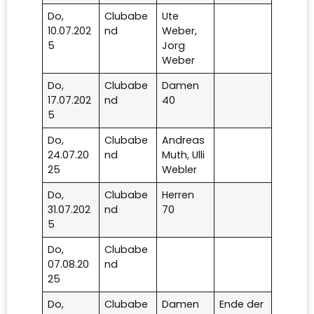
Do,
Clubabe
Ute
10.07.202
nd
Weber,
5
Jorg
Weber
Do,
Clubabe
Damen
17.07.202
nd
40
5
Do,
Clubabe
Andreas
24.07.20
nd
Muth, Ulli
25
Webler
Do,
Clubabe
Herren
31.07.202
nd
70
5
Do,
Clubabe
07.08.20
nd
25
Do,
Clubabe
Damen
Ende der