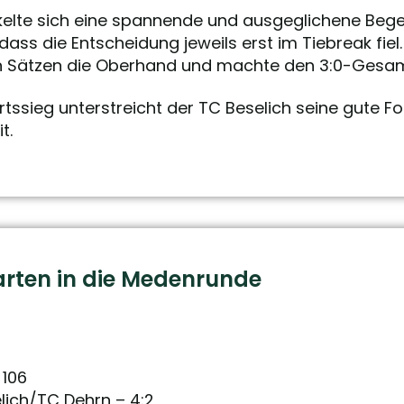
elte sich eine spannende und ausgeglichene Begeg
ss die Entscheidung jeweils erst im Tiebreak fiel. 
en Sätzen die Oberhand und machte den 3:0-Gesamt
sieg unterstreicht der TC Beselich seine gute Fo
t.
rten in die Medenrunde
 106
elich/TC Dehrn – 4:2