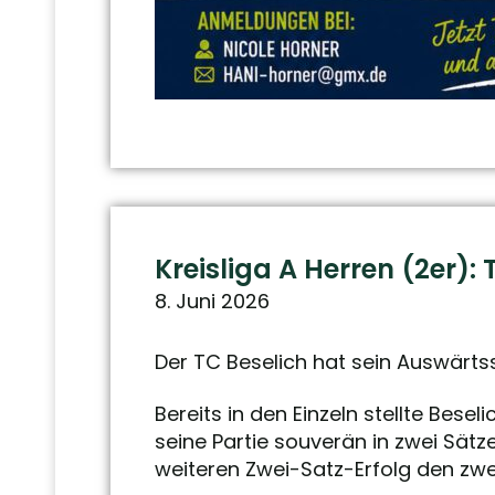
Kreisliga A Herren (2er)
8. Juni 2026
Der TC Beselich hat sein Auswärtss
Bereits in den Einzeln stellte Bese
seine Partie souverän in zwei Sät
weiteren Zwei-Satz-Erfolg den zwei