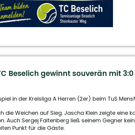
: TC Beselich gewinnt souverän mit 3
piel in der Kreisliga A Herren (2er) beim TuS Mensf
lich die Weichen auf Sieg. Jascha Klein zeigte eine
zen. Auch Sergej Faltenberg ließ seinem Gegner ke
ten Punkt für die Gäste.