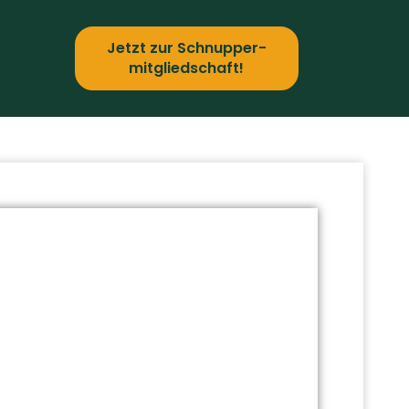
Jetzt zur Schnupper­
mitgliedschaft!