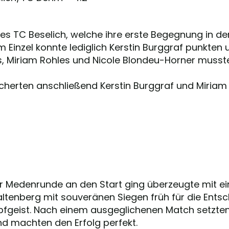
s TC Beselich, welche ihre erste Begegnung in der 
m Einzel konnte lediglich Kerstin Burggraf punkten 
, Miriam Rohles und Nicole Blondeu-Horner mussten
cherten anschließend Kerstin Burggraf und Miriam 
r Medenrunde an den Start ging überzeugte mit eine
altenberg mit souveränen Siegen früh für die Ent
fgeist. Nach einem ausgeglichenen Match setzten 
und machten den Erfolg perfekt.