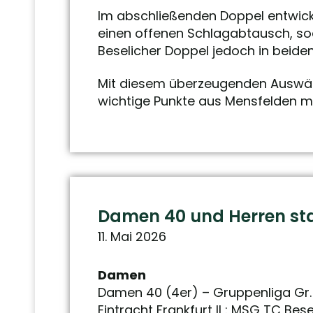
Im abschließenden Doppel entwick
einen offenen Schlagabtausch, soda
Beselicher Doppel jedoch in beid
Mit diesem überzeugenden Auswärts
wichtige Punkte aus Mensfelden mi
Damen 40 und Herren sta
11. Mai 2026
Damen
Damen 40 (4er) – Gruppenliga Gr.
Eintracht Frankfurt II : MSG TC Bes