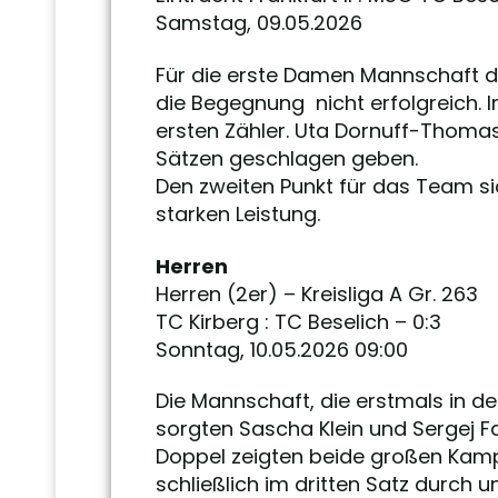
Samstag, 09.05.2026
Für die erste Damen Mannschaft de
die Begegnung nicht erfolgreich. I
ersten Zähler. Uta Dornuff-Thomas
Sätzen geschlagen geben.
Den zweiten Punkt für das Team si
starken Leistung.
Herren
Herren (2er) – Kreisliga A Gr. 263
TC Kirberg : TC Beselich – 0:3
Sonntag, 10.05.2026 09:00
Die Mannschaft, die erstmals in de
sorgten Sascha Klein und Sergej F
Doppel zeigten beide großen Kamp
schließlich im dritten Satz durch 