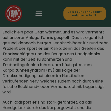
Jetzt zur Schnupper­
mitgliedschaft!
KARPALTUNNEL-SYNDROM
Endlich ein paar Grad wärmer, und es wird vermehrt
auf unserer Anlage Tennis gespielt. Das ist eigentlich
gesund, dennoch bergen Tennisschläger für rund zehn
Prozent der Sportler ein Risiko: denn das Greifen des
Tennisschlägers und das Beugen des Handgelenks
kann mit der Zeit zu Schmerzen und
Taubheitsgefühlen führen, am häufigsten zum
Karpaltunnelsyndrom (KS) als Folge der
Druckschädigung auf einen im Handballen
verlaufenden Nerv, welches zudem noch durch eine
falsche Rückhand- oder Vorhandtechnik begünstigt
wird.
Auch Radsportler sind stark gefährdet, da das
Handgelenk durch das Körpergewicht und die