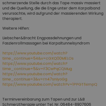
schmerzende Stelle durch das Tape massiv massiert
und die Quellung, die die Enge unter dem Karpalband
verursachte, wird aufgrund der massierenden Wirkung
therapiert.
Weitere Hilfen:
Liebscher&Bracht Engpassdehnungen und
Faszienrollmassagen bei Karpaltunnelsyndrom
https://www.youtube.com/watch?
time_continue=54&v=cGXQ00MELOs
https://www.youtube.com/watch?
time_continue=5&v=F3CwPqCQMug
https://www.youtube.com/watch?
time_continue=3&v=rn47snIyoGg
https://www.youtube.com/watch?v=1PPGTfximpQ
Terminvereinbarung zum Tapen und zur L&B
Schmerztherapie unter Tel. Nr. 06484-8907606