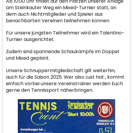
Ab 10:00 Uhr findet auf den Plätzen unserer Anlage
am Steinkauter Weg ein Mixed-Turnier statt, an
dem auch Nichtmitglieder und Spieler aus
benachbarten Vereinen teilnehmen können.
Für unsere jüngsten Teilnehmer wird ein Talentino-
Turnier ausgerichtet.
Zudem sind spannende Schaukämpfe im Doppel
und Mixed geplant.
Unsere Schnuppermitgliedschaft gilt weiterhin,
auch für die Saison 2025. Wer also Lust hat , kommt
einfach vorbei unsere Vereinstrainer werden Euch
gerne den Tennissport näherbringen.