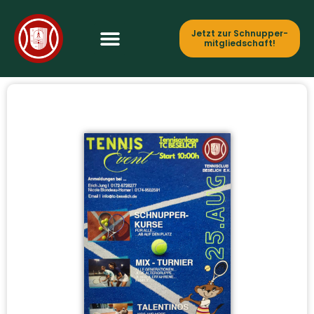
Jetzt zur Schnupper­
mitgliedschaft!