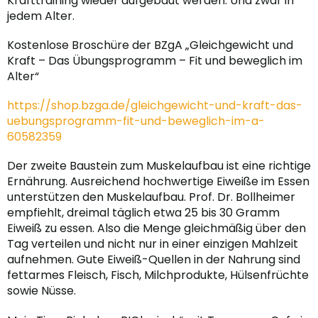
Krafttraining wieder aufgebaut werden. Und zwar in
jedem Alter.
Kostenlose Broschüre der BZgA „Gleichgewicht und
Kraft – Das Übungsprogramm – Fit und beweglich im
Alter“
https://shop.bzga.de/gleichgewicht-und-kraft-das-
uebungsprogramm-fit-und-beweglich-im-a-
60582359
Der zweite Baustein zum Muskelaufbau ist eine richtige
Ernährung. Ausreichend hochwertige Eiweiße im Essen
unterstützen den Muskelaufbau. Prof. Dr. Bollheimer
empfiehlt, dreimal täglich etwa 25 bis 30 Gramm
Eiweiß zu essen. Also die Menge gleichmäßig über den
Tag verteilen und nicht nur in einer einzigen Mahlzeit
aufnehmen. Gute Eiweiß-Quellen in der Nahrung sind
fettarmes Fleisch, Fisch, Milchprodukte, Hülsenfrüchte
sowie Nüsse.