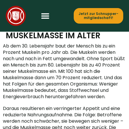
Jetzt zur Schnupper­
mitgliedschaft!
HILFE BEI ABNEHMENDER
MUSKELMASSE IM ALTER
Ab dem 30. Lebensjahr baut der Mensch bis zu ein
Prozent Muskeln pro Jahr ab. Die Muskeln werden
nach und nach in Fett umgewandelt. Ohne Sport büßt
ein Mensch bis zum 80. Lebensjahr bis zu 40 Prozent
seiner Muskelmasse ein. Mit 100 hat sich die
Muskelmasse dann um 70 Prozent reduziert. Und das
hat Folgen für den gesamten Organismus: Weniger
Muskelmasse bedeutet, dass Stoffwechsel und
Energieverbrauch heruntergefahren werden.
Daraus resultieren ein verringerter Appetit und eine
reduzierte Nahrungsaufnahme. Die Folge: Betroffene
werden noch schwächer, sie bewegen sich weniger –
und die Muskelmasse geht noch weiter zurück. Die