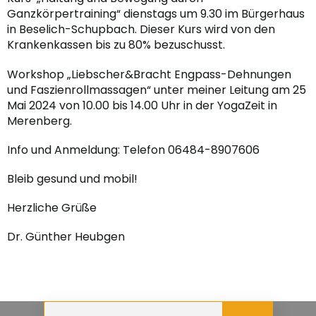
Ganzkörpertraining“ dienstags um 9.30 im Bürgerhaus
in Beselich-Schupbach. Dieser Kurs wird von den
Krankenkassen bis zu 80% bezuschusst.
Workshop „Liebscher&Bracht Engpass-Dehnungen
und Faszienrollmassagen“ unter meiner Leitung am 25
Mai 2024 von 10.00 bis 14.00 Uhr in der YogaZeit in
Merenberg.
Info und Anmeldung: Telefon 06484-8907606
Bleib gesund und mobil!
Herzliche Grüße
Dr. Günther Heubgen
Impressum
Datenschutz
Design © 2026 elz
IT
.de
SERVICE