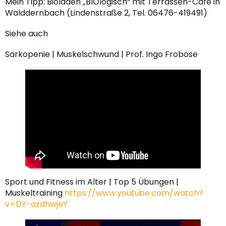
Mein Tipp: Bioladen „BIOlogisch“ mit Terrassen-Cafe in
Walddernbach (Lindenstraße 2, Tel. 06476-419491)
Siehe auch
Sarkopenie | Muskelschwund | Prof. Ingo Froböse
Sport und Fitness im Alter | Top 5 Übungen |
Muskeltraining
https://www.youtube.com/watch?
v=DY-ozdhwjeY