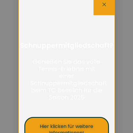
Schnuppermitgliedschaft?
Genießen Sie das volle
Tennis-Erlebnis mit
einer
Schnuppermitgliedschaft
beim TC Beselich für die
Saison 2025
Hier klicken für weitere
Informationen!