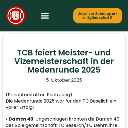
Jetzt zur Schnupper­
mitgliedschaft!
TCB feiert Meister- und
Vizemeisterschaft in der
Medenrunde 2025
5. Oktober 2025
(Berichterstatter: Erich Jung)
Die Medenrunde 2025 war für den TC Beselich ein
voller Erfolg!
•
Damen 40
: Ungeschlagen krönten die Damen 40
des Spielgemeinschaft TC Beselich/TC Dehrn ihre