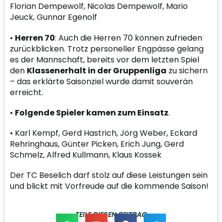
Florian Dempewolf, Nicolas Dempewolf, Mario
Jeuck, Gunnar Egenolf
•
Herren 70
: Auch die Herren 70 können zufrieden
zurückblicken. Trotz personeller Engpässe gelang
es der Mannschaft, bereits vor dem letzten Spiel
den
Klassenerhalt
in der Gruppenliga
zu sichern
– das erklärte Saisonziel wurde damit souverän
erreicht.
•
Folgende Spieler kamen zum Einsatz
.
• Karl Kempf, Gerd Hastrich, Jörg Weber, Eckard
Rehringhaus, Günter Picken, Erich Jung, Gerd
Schmelz, Alfred Kullmann, Klaus Kossek
Der TC Beselich darf stolz auf diese Leistungen sein
und blickt mit Vorfreude auf die kommende Saison!
TEILE DIESEN BEITRAG