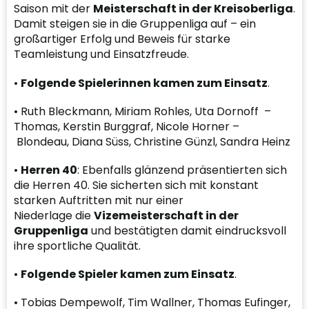
Saison mit der
Meisterschaft in der Kreisoberliga
.
Damit steigen sie in die Gruppenliga auf – ein
großartiger Erfolg und Beweis für starke
Teamleistung und Einsatzfreude.
•
Folgende Spielerinnen
kamen zum Einsatz
.
• Ruth Bleckmann, Miriam Rohles, Uta Dornoff –
Thomas, Kerstin Burggraf, Nicole Horner –
Blondeau, Diana Süss, Christine Günzl, Sandra Heinz
•
Herren 40
: Ebenfalls glänzend präsentierten sich
die Herren 40. Sie sicherten sich mit konstant
starken Auftritten mit nur einer
Niederlage die
Vizemeisterschaft in der
Gruppenliga
und bestätigten damit eindrucksvoll
ihre sportliche Qualität.
•
Folgende Spieler kamen zum Einsatz
.
• Tobias Dempewolf, Tim Wallner, Thomas Eufinger,