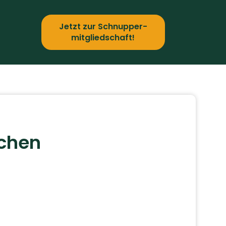
Jetzt zur Schnupper­
mitgliedschaft!
echen