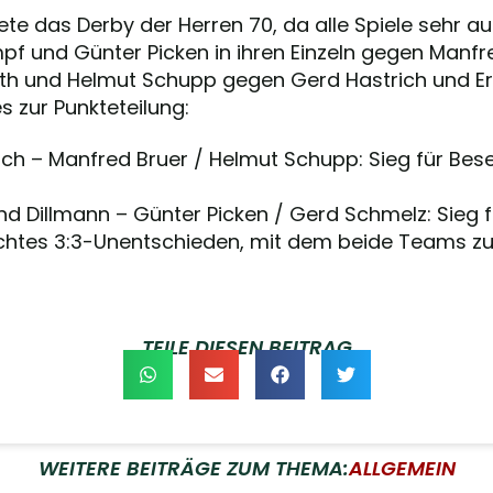
te das Derby der Herren 70, da alle Spiele sehr au
empf und Günter Picken in ihren Einzeln gegen Manfr
oth und Helmut Schupp gegen Gerd Hastrich und Er
 zur Punkteteilung:
rich – Manfred Bruer / Helmut Schupp: Sieg für Bes
nd Dillmann – Günter Picken / Gerd Schmelz: Sieg 
chtes 3:3-Unentschieden, mit dem beide Teams zuf
TEILE DIESEN BEITRAG
WEITERE BEITRÄGE ZUM THEMA:
ALLGEMEIN