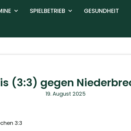
MINE
SPIELBETRIEB
GESUNDHEIT
s (3:3) gegen Niederbr
19. August 2025
echen 3:3