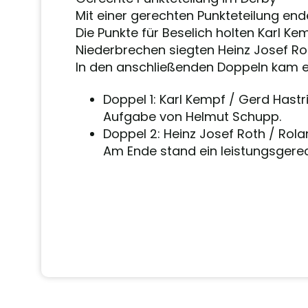
Mit einer gerechten Punkteteilung ende
Die Punkte für Beselich holten Karl K
Niederbrechen siegten Heinz Josef R
In den anschließenden Doppeln kam es
Doppel 1: Karl Kempf / Gerd Hast
Aufgabe von Helmut Schupp.
Doppel 2: Heinz Josef Roth / Rola
Am Ende stand ein leistungsgere