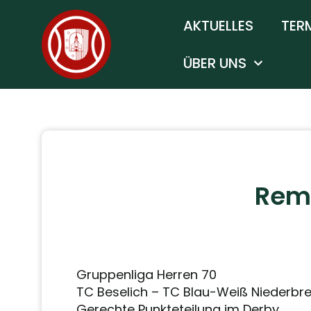
AKTUELLES
TER
ÜBER UNS
Remi
Gruppenliga Herren 70
TC Beselich – TC Blau-Weiß Niederbr
Gerechte Punkteteilung im Derby