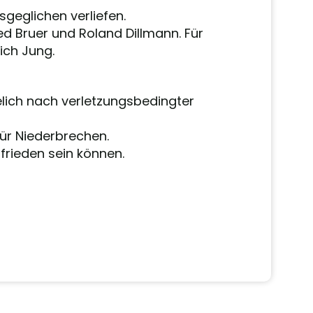
sgeglichen verliefen.
ed Bruer und Roland Dillmann. Für
ich Jung.
elich nach verletzungsbedingter
für Niederbrechen.
rieden sein können.