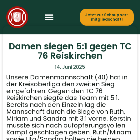
Jetzt zur Schnupper­
mitgliedschaft!
Damen siegen 5:1 gegen TC
76 Reiskirchen
14. Juni 2025
Unsere Damenmannschaft (40) hat in
der Kreisoberliga den zweiten Sieg
eingefahren. Gegen den TC 76
Reiskirchen siegte das Team mit 5:1.
Bereits nach den Einzeln lag die
Mannschaft durch die Siege von Ruth,
Miriam und Sandra mit 3:1 vorne. Kerstin
musste sich nach aufopferungsvollen
Kampf geschlagen geben. Ruth/Miriam
sowie Uta/Sandra holten die beiden