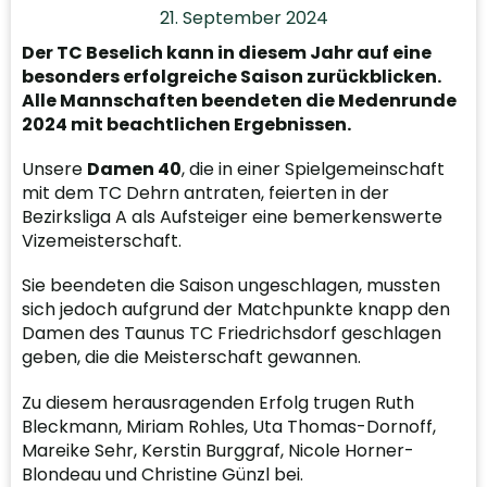
21. September 2024
Der TC Beselich kann in diesem Jahr auf eine
besonders erfolgreiche Saison zurückblicken.
Alle Mannschaften beendeten die Medenrunde
2024 mit beachtlichen Ergebnissen.
Unsere
Damen 40
, die in einer Spielgemeinschaft
mit dem TC Dehrn antraten, feierten in der
Bezirksliga A als Aufsteiger eine bemerkenswerte
Vizemeisterschaft.
Sie beendeten die Saison ungeschlagen, mussten
sich jedoch aufgrund der Matchpunkte knapp den
Damen des Taunus TC Friedrichsdorf geschlagen
geben, die die Meisterschaft gewannen.
Zu diesem herausragenden Erfolg trugen Ruth
Bleckmann, Miriam Rohles, Uta Thomas-Dornoff,
Mareike Sehr, Kerstin Burggraf, Nicole Horner-
Blondeau und Christine Günzl bei.