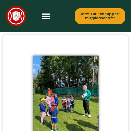
Jetzt zur Schnupper­
mitgliedschaft!